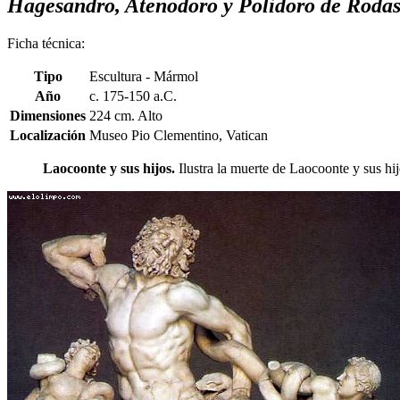
Hagesandro, Atenodoro y Polidoro de Roda
Ficha técnica:
Tipo
Escultura - Mármol
Año
c. 175-150 a.C.
Dimensiones
224 cm. Alto
Localización
Museo Pio Clementino, Vatican
Laocoonte y sus hijos.
Ilustra la muerte de Laocoonte y sus hij