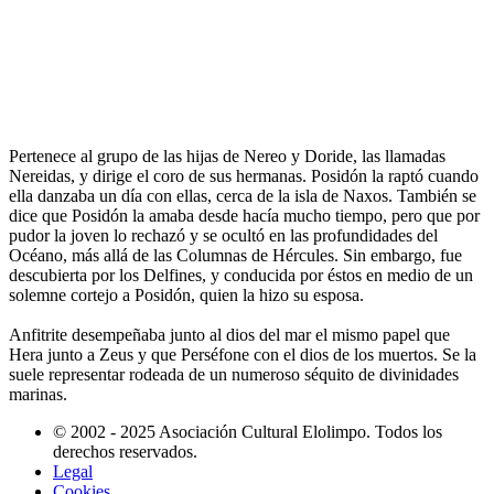
Pertenece al grupo de las hijas de Nereo y Doride, las llamadas
Nereidas, y dirige el coro de sus hermanas. Posidón la raptó cuando
ella danzaba un día con ellas, cerca de la isla de Naxos. También se
dice que Posidón la amaba desde hacía mucho tiempo, pero que por
pudor la joven lo rechazó y se ocultó en las profundidades del
Océano, más allá de las Columnas de Hércules. Sin embargo, fue
descubierta por los Delfines, y conducida por éstos en medio de un
solemne cortejo a Posidón, quien la hizo su esposa.
Anfitrite desempeñaba junto al dios del mar el mismo papel que
Hera junto a Zeus y que Perséfone con el dios de los muertos. Se la
suele representar rodeada de un numeroso séquito de divinidades
marinas.
© 2002 - 2025 Asociación Cultural Elolimpo. Todos los
derechos reservados.
Legal
Cookies