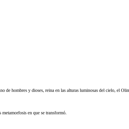
o de hombres y dioses, reina en las alturas luminosas del cielo, el Oli
as metamorfosis en que se transformó.