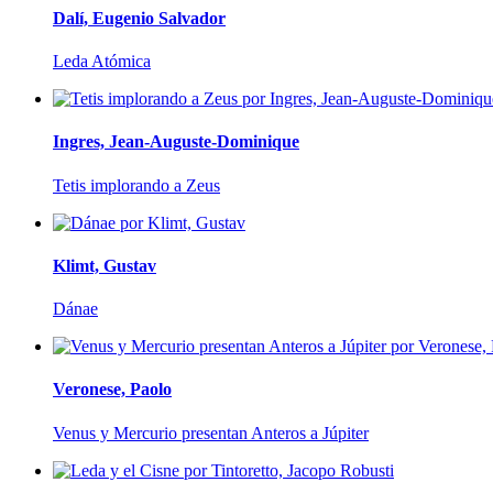
Dalí, Eugenio Salvador
Leda Atómica
Ingres, Jean-Auguste-Dominique
Tetis implorando a Zeus
Klimt, Gustav
Dánae
Veronese, Paolo
Venus y Mercurio presentan Anteros a Júpiter