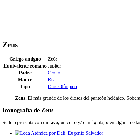
Zeus
Griego antiguo
Ζεύς
Equivalente romano
Júpiter
Padre
Crono
Madre
Rea
Tipo
Dios Olímpico
Zeus.
El más grande de los dioses del panteón helénico. Soberan
Iconografía de Zeus
Se le representa con un rayo, un cetro y/o un águila, o en alguna de l